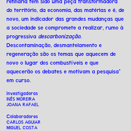
refinaria tem sido uma peça transformadora
do território, da economia, das matérias e é, de
novo, um indicador das grandes mudanças que
a sociedade se compromete a realizar, rumo à
progressiva
descarbonização
.
Descontaminação, desmantelamento e
regeneração são os temas que aquecem de
novo o lugar dos combustíveis e que
aquecerão os debates e motivam a pesquisa*
em curso.
Investigadoras
INÊS MOREIRA
JOANA RAFAEL
Colaboradores
CARLOS AGUIAR
MIGUEL COSTA