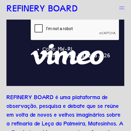
REFINERY BOARD
REFINERY BOARD é uma plataforma de
observação, pesquisa e debate que se reúne
em volta de novos e velhos imaginários sobre
a refinaria de Leça da Palmeira, Matosinhos. A